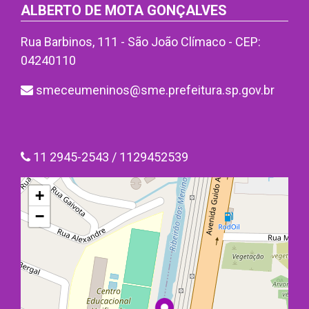
ALBERTO DE MOTA GONÇALVES
Rua Barbinos, 111 - São João Clímaco - CEP:
04240110
smeceumeninos@sme.prefeitura.sp.gov.br
11 2945-2543 / 1129452539
+
−