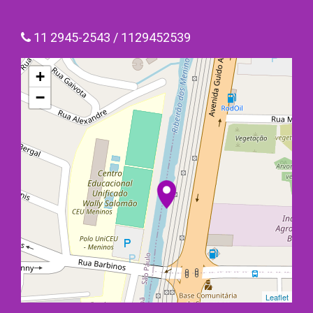
11 2945-2543 / 1129452539
+
−
Leaflet