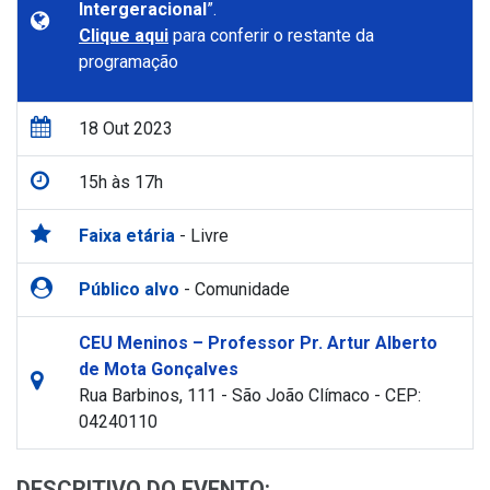
Intergeracional
”.
Clique aqui
para conferir o restante da
programação
18 Out 2023
15h às 17h
Faixa etária
- Livre
Público alvo
- Comunidade
CEU Meninos – Professor Pr. Artur Alberto
de Mota Gonçalves
Rua Barbinos, 111 - São João Clímaco - CEP:
04240110
DESCRITIVO DO EVENTO: