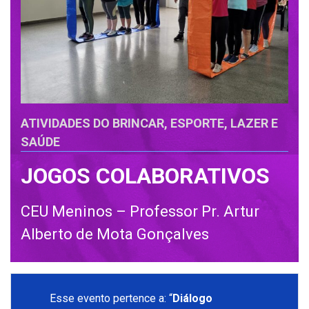
ATIVIDADES DO BRINCAR, ESPORTE, LAZER E
SAÚDE
JOGOS COLABORATIVOS
CEU Meninos – Professor Pr. Artur
Alberto de Mota Gonçalves
Esse evento pertence a: “
Diálogo