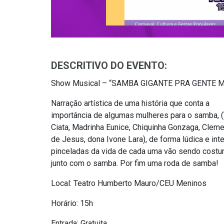
DESCRITIVO DO EVENTO:
Show Musical – “SAMBA GIGANTE PRA GENTE MI
Narração artística de uma história que conta a
importância de algumas mulheres para o samba, (
Ciata, Madrinha Eunice, Chiquinha Gonzaga, Cleme
de Jesus, dona Ivone Lara), de forma lúdica e inte
pinceladas da vida de cada uma vão sendo costu
junto com o samba. Por fim uma roda de samba!
Local: Teatro Humberto Mauro/CEU Meninos
Horário: 15h
Entrada: Gratuita