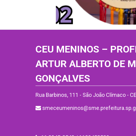
CEU MENINOS – PROF
ARTUR ALBERTO DE 
GONÇALVES
Rua Barbinos, 111 - São João Clímaco - 
smeceumeninos@sme.prefeitura.sp.g