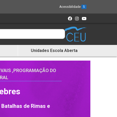
Acessibilidade
5
Unidades Escola Aberta
IVAIS
,
PROGRAMAÇÃO DO
URAL
Febres
de Batalhas de Rimas e