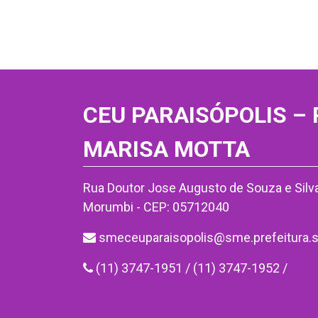
CEU PARAISÓPOLIS –
MARISA MOTTA
Rua Doutor Jose Augusto de Souza e Silva
Morumbi - CEP: 05712040
smeceuparaisopolis@sme.prefeitura.s
(11) 3747-1951 / (11) 3747-1952 /