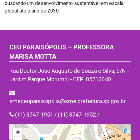
buscando um desenvolvimento sustentável em escala
global até o ano de 2030.
CEU PARAISÓPOLIS – PROFESSORA
MARISA MOTTA
Rua Doutor Jose Augusto de Souza e Silva, S/N -
Jardim Parque Morumbi - CEP: 05712040
smeceuparaisopolis@sme.prefeitura.sp.gov.br
(11) 3747-1951 / (11) 3747-1952 /
+