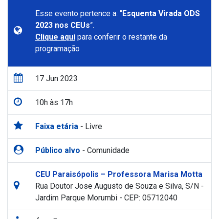
Esse evento pertence a: “
Esquenta Virada ODS
2023 nos CEUs
”.
Clique aqui
para conferir o restante da
programação
17 Jun 2023
10h às 17h
Faixa etária
- Livre
Público alvo
- Comunidade
CEU Paraisópolis – Professora Marisa Motta
Rua Doutor Jose Augusto de Souza e Silva, S/N -
Jardim Parque Morumbi - CEP: 05712040