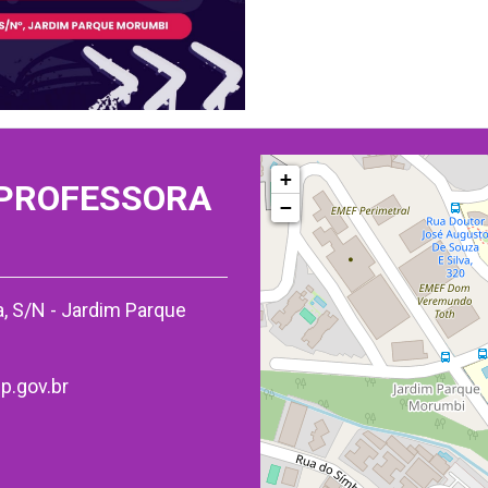
+
 PROFESSORA
−
, S/N - Jardim Parque
p.gov.br