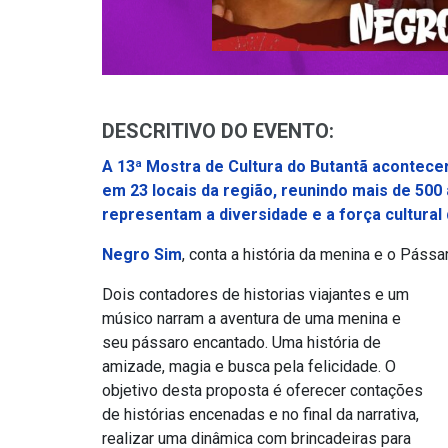
DESCRITIVO DO EVENTO:
A 13ª Mostra de Cultura do Butantã acontecer
em 23 locais da região, reunindo mais de 500
representam a diversidade e a força cultural 
Negro Sim
, conta a história da menina e o Pássa
Dois contadores de historias viajantes e um
músico narram a aventura de uma menina e
seu pássaro encantado. Uma história de
amizade, magia e busca pela felicidade. O
objetivo desta proposta é oferecer contações
de histórias encenadas e no final da narrativa,
realizar uma dinâmica com brincadeiras para