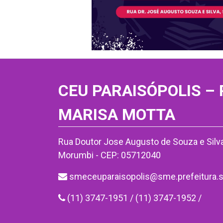
CEU PARAISÓPOLIS –
MARISA MOTTA
Rua Doutor Jose Augusto de Souza e Silva
Morumbi - CEP: 05712040
smeceuparaisopolis@sme.prefeitura.s
(11) 3747-1951 / (11) 3747-1952 /