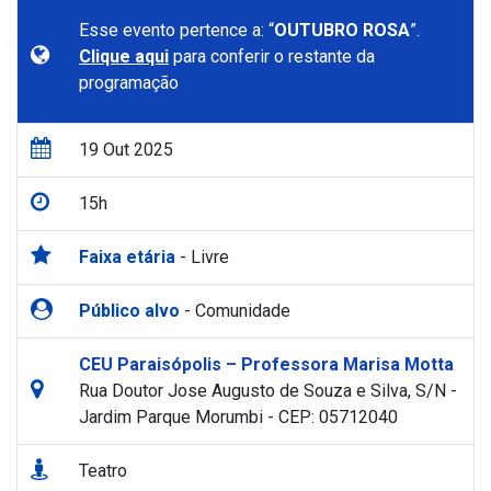
Esse evento pertence a: “
OUTUBRO ROSA
”.
Clique aqui
para conferir o restante da
programação
19 Out 2025
15h
Faixa etária
- Livre
Público alvo
- Comunidade
CEU Paraisópolis – Professora Marisa Motta
Rua Doutor Jose Augusto de Souza e Silva, S/N -
Jardim Parque Morumbi - CEP: 05712040
Teatro