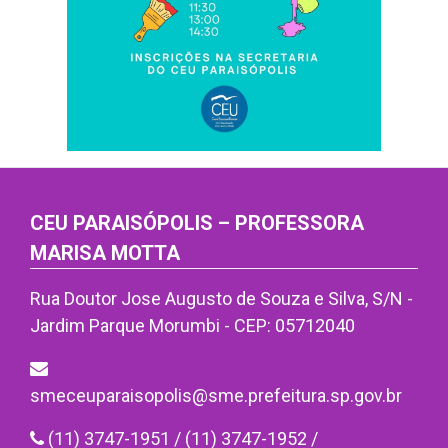
CEU PARAISÓPOLIS – PROFESSORA
MARISA MOTTA
Rua Doutor Jose Augusto de Souza e Silva, S/N -
Jardim Parque Morumbi - CEP: 05712040
smeceuparaisopolis@sme.prefeitura.sp.gov.br
(11) 3747-1951 / (11) 3747-1952 /