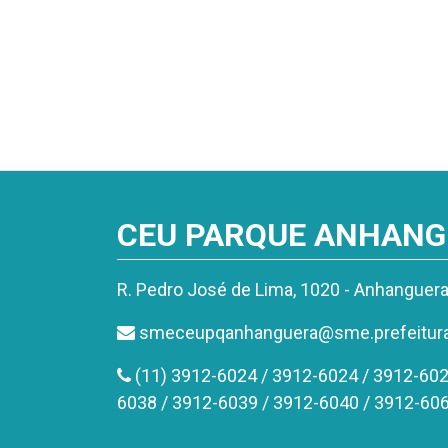
CEU PARQUE ANHAN
R. Pedro José de Lima, 1020 - Anhanguer
smeceupqanhanguera@sme.prefeitura.
(11) 3912-6024 / 3912-6024 / 3912-602
6038 / 3912-6039 / 3912-6040 / 3912-60