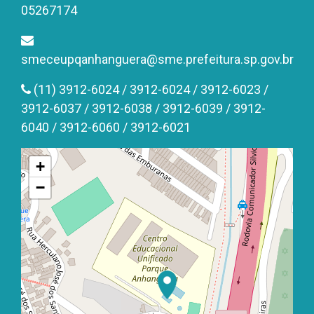
05267174
smeceupqanhanguera@sme.prefeitura.sp.gov.br
(11) 3912-6024 / 3912-6024 / 3912-6023 /
3912-6037 / 3912-6038 / 3912-6039 / 3912-
6040 / 3912-6060 / 3912-6021
+
−