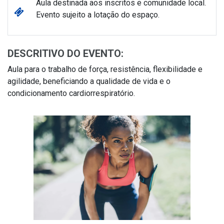
Aula destinada aos inscritos e comunidade local.
Evento sujeito a lotação do espaço.
DESCRITIVO DO EVENTO:
Aula para o trabalho de força, resistência, flexibilidade e
agilidade, beneficiando a qualidade de vida e o
condicionamento cardiorrespiratório.