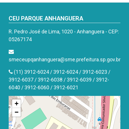
CEU PARQUE ANHANGUERA
R. Pedro José de Lima, 1020 - Anhanguera - CEP:
05267174
smeceupqanhanguera@sme.prefeitura.sp.gov.br
(11) 3912-6024 / 3912-6024 / 3912-6023 /
3912-6037 / 3912-6038 / 3912-6039 / 3912-
6040 / 3912-6060 / 3912-6021
+
−