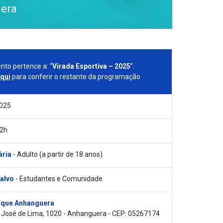
era
nto pertence a: “
Virada Esportiva – 2025
”.
aqui
para conferir o restante da programação
2025
12h
ária
- Adulto (a partir de 18 anos)
 alvo
- Estudantes e Comunidade
que Anhanguera
 José de Lima, 1020 - Anhanguera - CEP: 05267174