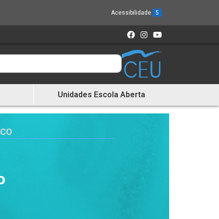
Acessibilidade
5
Unidades Escola Aberta
ICO
o