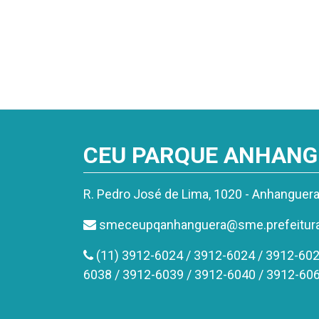
CEU PARQUE ANHAN
R. Pedro José de Lima, 1020 - Anhanguer
smeceupqanhanguera@sme.prefeitura.
(11) 3912-6024 / 3912-6024 / 3912-602
6038 / 3912-6039 / 3912-6040 / 3912-60