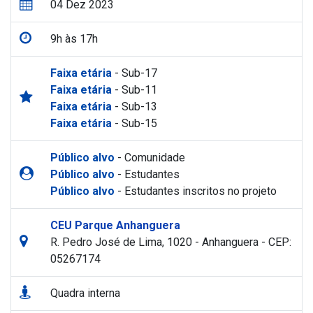
04 Dez 2023
9h às 17h
Faixa etária
- Sub-17
Faixa etária
- Sub-11
Faixa etária
- Sub-13
Faixa etária
- Sub-15
Público alvo
- Comunidade
Público alvo
- Estudantes
Público alvo
- Estudantes inscritos no projeto
CEU Parque Anhanguera
R. Pedro José de Lima, 1020 - Anhanguera - CEP:
05267174
Quadra interna