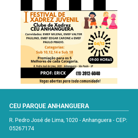
CEU PARQUE ANHANGUERA
R. Pedro José de Lima, 1020 - Anhanguera - CEP:
05267174