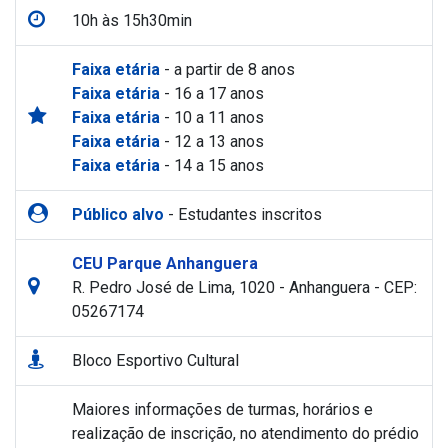
10h às 15h30min
Faixa etária
- a partir de 8 anos
Faixa etária
- 16 a 17 anos
Faixa etária
- 10 a 11 anos
Faixa etária
- 12 a 13 anos
Faixa etária
- 14 a 15 anos
Público alvo
- Estudantes inscritos
CEU Parque Anhanguera
R. Pedro José de Lima, 1020 - Anhanguera - CEP:
05267174
Bloco Esportivo Cultural
Maiores informações de turmas, horários e
realização de inscrição, no atendimento do prédio