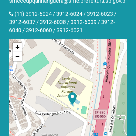
smeceupqanhanguera@sme.prefeitura.sp.gov.br
(11) 3912-6024 / 3912-6024 / 3912-6023 /
3912-6037 / 3912-6038 / 3912-6039 / 3912-
6040 / 3912-6060 / 3912-6021
+
−