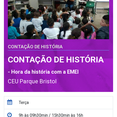
CONTAÇÃO DE HISTÓRIA
CONTAÇÃO DE HISTÓRIA
- Hora da história com a EMEI
CEU Parque Bristol
Terça
9h às 09h30min / 15h30min às 16h