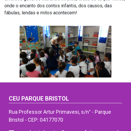
onde o encanto dos contos infantis, dos causos, das
fábulas, lendas e mitos acontecem!
CEU PARQUE BRISTOL
Rua Professor Artur Primavesi, s/n° - Parque
Bristol - CEP: 04177070