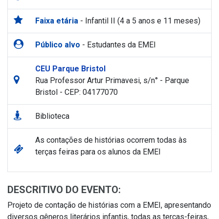
Faixa etária
- Infantil II (4 a 5 anos e 11 meses)
Público alvo
- Estudantes da EMEI
CEU Parque Bristol
Rua Professor Artur Primavesi, s/n° - Parque
Bristol - CEP: 04177070
Biblioteca
As contações de histórias ocorrem todas às
terças feiras para os alunos da EMEI
DESCRITIVO DO EVENTO:
Projeto de contação de histórias com a EMEI, apresentando
diversos gêneros literários infantis, todas as terças-feiras,