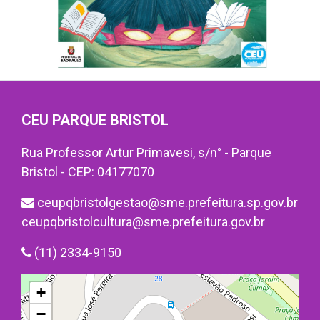
CEU PARQUE BRISTOL
Rua Professor Artur Primavesi, s/n° - Parque
Bristol - CEP: 04177070
ceupqbristolgestao@sme.prefeitura.sp.gov.br
ceupqbristolcultura@sme.prefeitura.gov.br
(11) 2334-9150
+
−