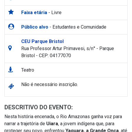
Faixa etária
- Livre
Público alvo
- Estudantes e Comunidade
CEU Parque Bristol
Rua Professor Artur Primavesi, s/n° - Parque
Bristol - CEP: 04177070
Teatro
Não é necessário inscrição.
DESCRITIVO DO EVENTO:
Nesta história encenada, o Rio Amazonas ganha voz para
narrar a trajetória de
Uiara
, a jovem indígena que, para
proteger seu povo, enfrentou
Yaguara, a Grande Onça
, até