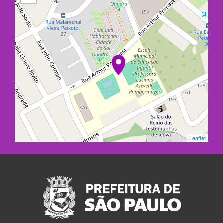
Leaflet