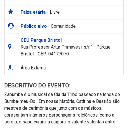
Faixa etária
- Livre
Público alvo
- Comunidade
CEU Parque Bristol
Rua Professor Artur Primavesi, s/n° - Parque
Bristol - CEP: 04177070
Área Externa
DESCRITIVO DO EVENTO:
Zabumba é o musical da Cia da Tribo baseado na lenda do
Bumba-meu-Boi. Em nossa história, Catirina e Bastião são
mestres de cerimônia que junto com os músicos,
apresentam inúmeros personagens folclóricos, como a
sereia, o sapo cururu, a caipora, o valente valentão entre