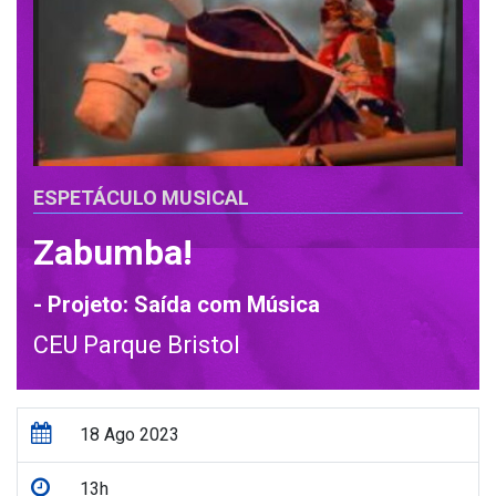
ESPETÁCULO MUSICAL
Zabumba!
- Projeto: Saída com Música
CEU Parque Bristol
18 Ago 2023
13h