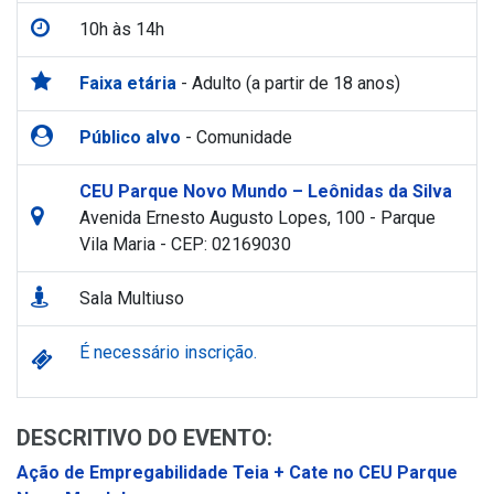
10h às 14h
Faixa etária
- Adulto (a partir de 18 anos)
Público alvo
- Comunidade
CEU Parque Novo Mundo – Leônidas da Silva
Avenida Ernesto Augusto Lopes, 100 - Parque
Vila Maria - CEP: 02169030
Sala Multiuso
É necessário inscrição.
DESCRITIVO DO EVENTO:
Ação de Empregabilidade Teia + Cate no CEU Parque