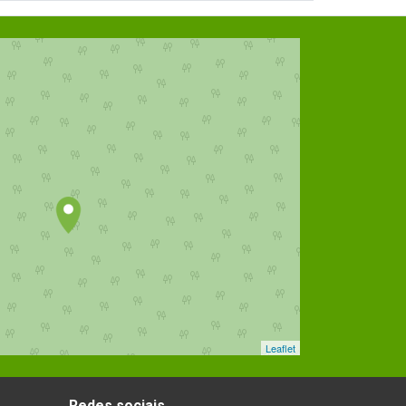
Leaflet
Redes sociais