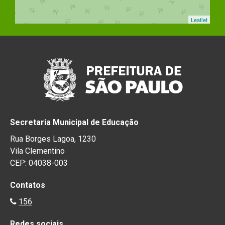
Leaflet
Secretaria Municipal de Educação
Rua Borges Lagoa, 1230
Vila Clementino
CEP: 04038-003
Contatos
156
Redes sociais