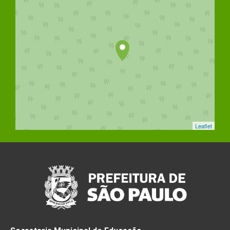
Leaflet