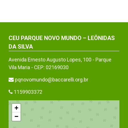
CEU PARQUE NOVO MUNDO – LEÔNIDAS
DA SILVA
Avenida Ernesto Augusto Lopes, 100 - Parque
Vila Maria - CEP: 02169030
pqnovomundo@baccarelli.org.br
1159903372
+
−