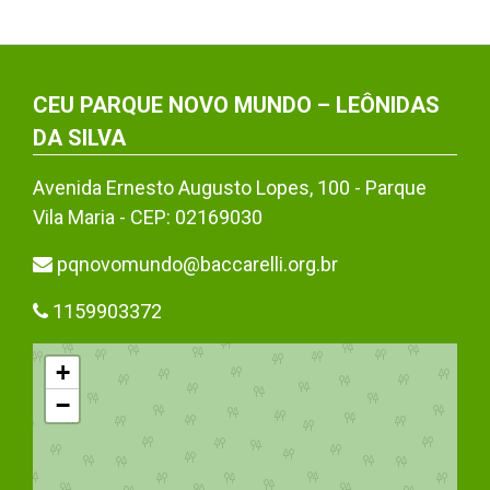
CEU PARQUE NOVO MUNDO – LEÔNIDAS
DA SILVA
Avenida Ernesto Augusto Lopes, 100 - Parque
Vila Maria - CEP: 02169030
pqnovomundo@baccarelli.org.br
1159903372
+
−