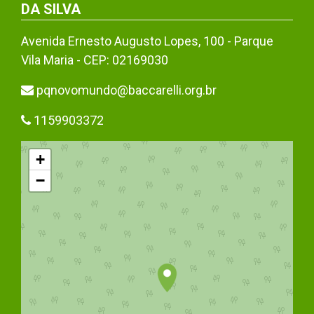
DA SILVA
Avenida Ernesto Augusto Lopes, 100 - Parque
Vila Maria - CEP: 02169030
pqnovomundo@baccarelli.org.br
1159903372
+
−