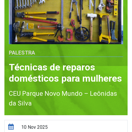
PALESTRA
Técnicas de reparos
domésticos para mulheres
CEU Parque Novo Mundo – Leônidas
da Silva
10 Nov 2025