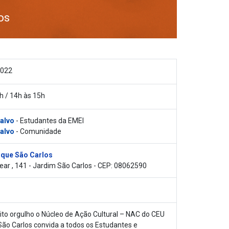
os
2022
h / 14h às 15h
 alvo
- Estudantes da EMEI
 alvo
- Comunidade
que São Carlos
ear , 141 - Jardim São Carlos - CEP: 08062590
o orgulho o Núcleo de Ação Cultural – NAC do CEU
ão Carlos convida a todos os Estudantes e