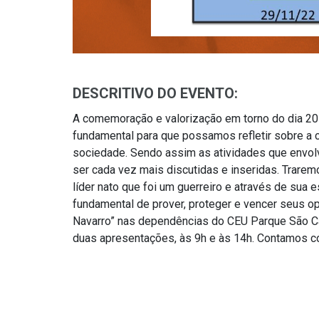
DESCRITIVO DO EVENTO:
A comemoração e valorização em torno do dia 2
fundamental para que possamos refletir sobre a c
sociedade. Sendo assim as atividades que envol
ser cada vez mais discutidas e inseridas. Trare
líder nato que foi um guerreiro e através de sua e
fundamental de prover, proteger e vencer seus op
Navarro” nas dependências do CEU Parque São Ca
duas apresentações, às 9h e às 14h. Contamos c