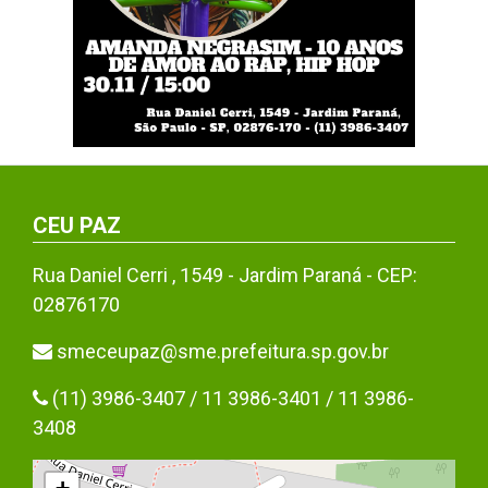
CEU PAZ
Rua Daniel Cerri , 1549 - Jardim Paraná - CEP:
02876170
smeceupaz@sme.prefeitura.sp.gov.br
(11) 3986-3407 / 11 3986-3401 / 11 3986-
3408