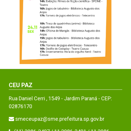
CEU PAZ
Rua Daniel Cerri , 1549 - Jardim Paraná - CEP:
02876170
smeceupaz@sme.prefeitura.sp.gov.br