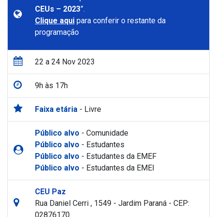
CEUs – 2023
”.
Clique aqui
para conferir o restante da
programação
22 a 24 Nov 2023
9h às 17h
Faixa etária
- Livre
Público alvo
- Comunidade
Público alvo
- Estudantes
Público alvo
- Estudantes da EMEF
Público alvo
- Estudantes da EMEI
CEU Paz
Rua Daniel Cerri , 1549 - Jardim Paraná - CEP:
02876170