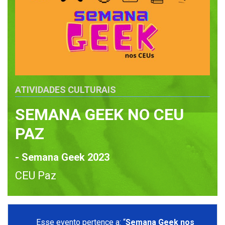
ATIVIDADES CULTURAIS
SEMANA GEEK NO CEU
PAZ
- Semana Geek 2023
CEU Paz
Esse evento pertence a: “
Semana Geek nos