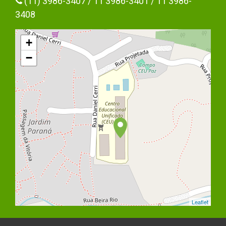
(11) 3986-3407 / 11 3986-3401 / 11 3986-
3408
+
−
Leaflet