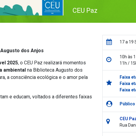
CEU Paz
17 a 19 
a Augusto dos Anjos
10h às 1
vel 2025
, o CEU Paz realizará momentos
11h / 15
a ambiental
na Biblioteca Augusto dos
ura, a consciência ecológica e o amor pela
Faixa et
Faixa et
Faixa et
ntam e educam, voltados a diferentes faixas
Público
CEU Pa
Rua Dani