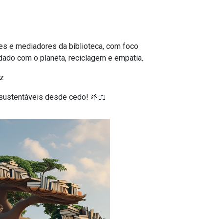
s e mediadores da biblioteca, com foco
ado com o planeta, reciclagem e empatia.
az
s sustentáveis desde cedo!
🌱📖