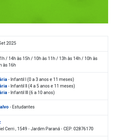
Set 2025
1h / 14h às 15h / 10h às 11h / 13h às 14h / 10h às
h às 16h
ária
- Infantil I (0 a 3 anos e 11 meses)
ária
- Infantil II (4 a 5 anos e 11 meses)
ária
- Infantil III (6 a 10 anos)
 alvo
- Estudantes
z
el Cerri , 1549 - Jardim Paraná - CEP: 02876170