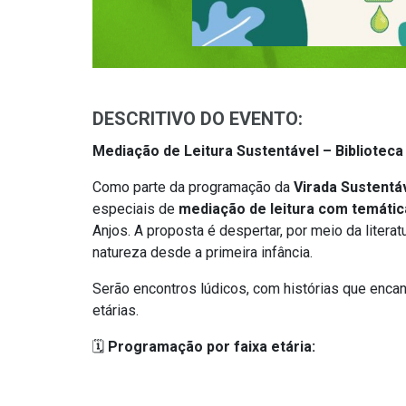
DESCRITIVO DO EVENTO:
Mediação de Leitura Sustentável – Bibliotec
Como parte da programação da
Virada Sustentá
especiais de
mediação de leitura com temátic
Anjos. A proposta é despertar, por meio da literat
natureza desde a primeira infância.
Serão encontros lúdicos, com histórias que enca
etárias.
🗓
Programação por faixa etária: