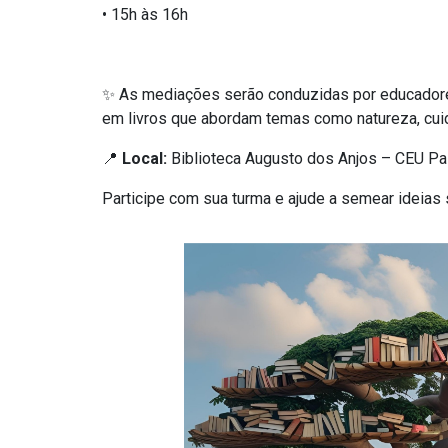
• 15h às 16h
✨
As mediações serão conduzidas por educadore
em livros que abordam temas como natureza, cuid
📍
Local:
Biblioteca Augusto dos Anjos – CEU P
Participe com sua turma e ajude a semear ideia