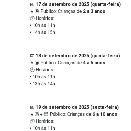
📅
17 de setembro de 2025 (quarta-feira)
👧🏽
Público: Crianças de
2 a 3 anos
🕙
Horários:
• 10h às 11h
• 14h às 15h
📅
18 de setembro de 2025 (quinta-feira)
👦🏾
Público: Crianças de
4 a 5 anos
🕙
Horários:
• 10h às 11h
• 13h às 14h
📅
19 de setembro de 2025 (sexta-feira)
👧🏼👦🏻
Público: Crianças de
6 a 10 anos
🕙
Horários:
• 10h às 11h