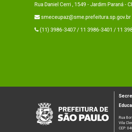
Rua Daniel Cerri , 1549 - Jardim Paraná -
smeceupaz@sme.prefeitura.sp.gov.br
(11) 3986-3407 / 11 3986-3401 / 11 39
Secre
Educ
Rua Bor
Vila Cl
CEP: 04