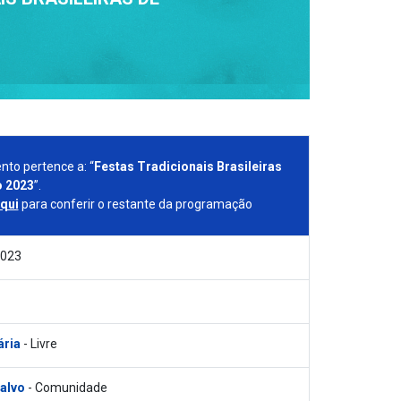
nto pertence a: “
Festas Tradicionais Brasileiras
o 2023
”.
aqui
para conferir o restante da programação
2023
ária
- Livre
 alvo
- Comunidade