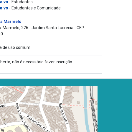
 alvo
- Estudantes
 alvo
- Estudantes e Comunidade
ra Marmelo
-Marmelo, 226 - Jardim Santa Lucrecia - CEP:
20
vre de uso comum
berto, não é necessário fazer inscrição.