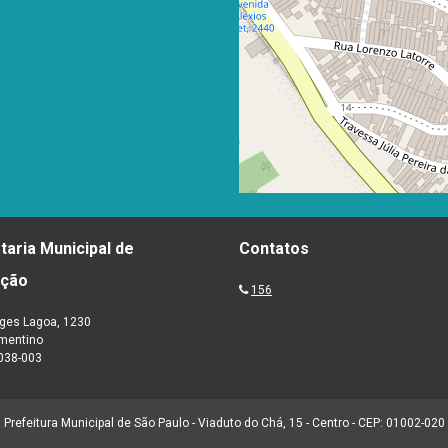
taria Municipal de
Contatos
ação
156
ges Lagoa, 1230
ementino
038-003
Prefeitura Municipal de São Paulo - Viaduto do Chá, 15 - Centro - CEP: 01002-020