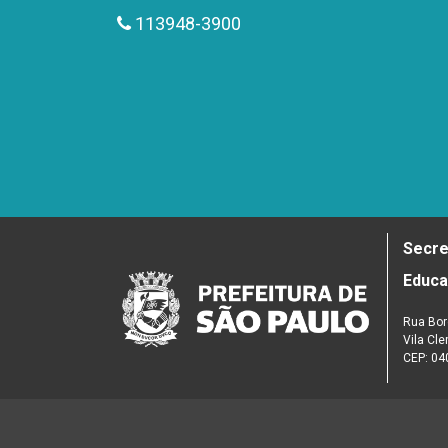
113948-3900
Secre
Educ
Rua Bor
Vila Cl
CEP: 04