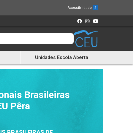
Acessibilidade
5
Unidades Escola Aberta
onais Brasileiras
EU Pêra
IS BRASILEIRAS DE