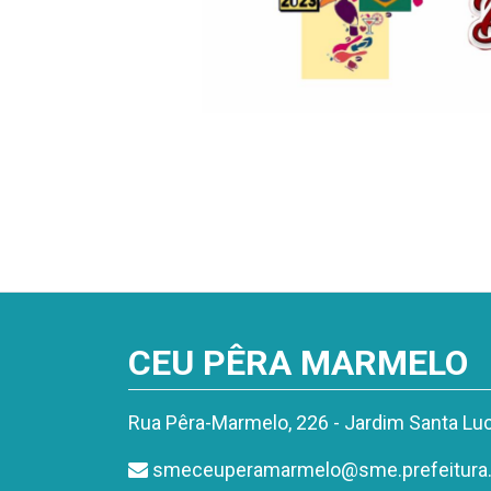
CEU PÊRA MARMELO
Rua Pêra-Marmelo, 226 - Jardim Santa Lu
smeceuperamarmelo@sme.prefeitura.s