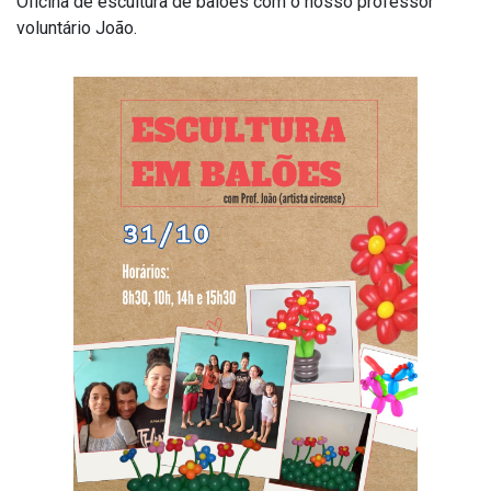
Oficina de escultura de balões com o nosso professor
voluntário João.