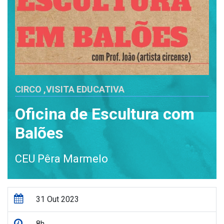
CIRCO
,
VISITA EDUCATIVA
Oficina de Escultura com
Balões
CEU Pêra Marmelo
31 Out 2023
8h