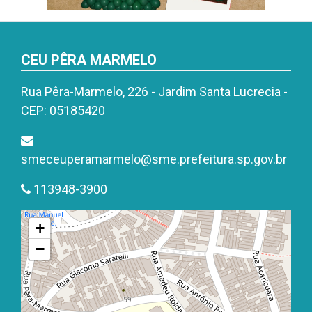
CEU PÊRA MARMELO
Rua Pêra-Marmelo, 226 - Jardim Santa Lucrecia -
CEP: 05185420
smeceuperamarmelo@sme.prefeitura.sp.gov.br
113948-3900
+
−