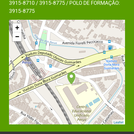
3915-8710 / 3915-8775 / POLO DE FORMAÇÃO:
3915-8775
+
−
Leaflet