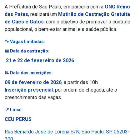
A Prefeitura de São Paulo, em parceria com a
ONG Reino
das Patas
, realizará um
Mutirão de Castração Gratuita
de Cães e Gatos
, com o objetivo de promover o controle
populacional, o bem-estar animal e a saúde pública.
🐾 Vagas limitadas.
📅
Data da castração:
21 e 22 de fevereiro de 2026
📝
Data das inscrições:
09 de fevereiro de 2026
, a partir das 10
h
Inscrição presencial
, por ordem de chegada, até o
preenchimento das vagas.
📍
Local:
CEU PERUS
Rua Bernardo José de Lorena S/N, São Paulo, SP, 05203-
200