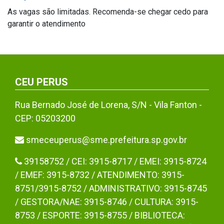
As vagas são limitadas. Recomenda-se chegar cedo para
garantir o atendimento
CEU PERUS
Rua Bernado José de Lorena, S/N - Vila Fanton -
CEP: 05203200
smeceuperus@sme.prefeitura.sp.gov.br
39158752 / CEI: 3915-8717 / EMEI: 3915-8724
/ EMEF: 3915-8732 / ATENDIMENTO: 3915-
8751/3915-8752 / ADMINISTRATIVO: 3915-8745
/ GESTORA/NAE: 3915-8746 / CULTURA: 3915-
8753 / ESPORTE: 3915-8755 / BIBLIOTECA: