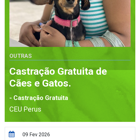
OUTRAS
Castração Gratuita de
Cães e Gatos.
- Castração Gratuita
CEU Perus
09 Fev 2026