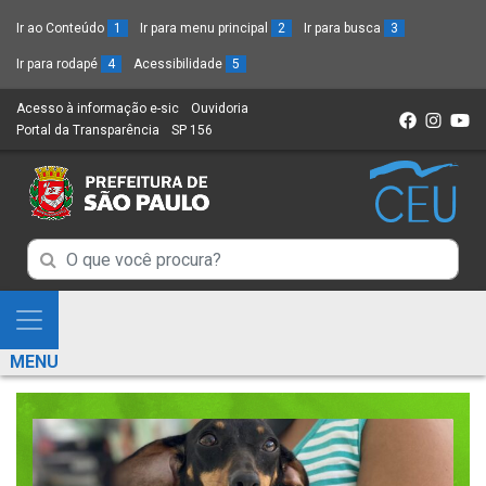
Ir ao Conteúdo
1
Ir para menu principal
2
Ir para busca
3
Ir para rodapé
4
Acessibilidade
5
Acesso à informação e-sic
(Link
Ouvidoria
(Link
Portal da Transparência
(Link
SP 156
para
(Link
para
para
um
para
um
um
novo
um
novo
novo
sítio)
novo
sítio)
sítio)
sítio)
Campo
Campo
de
de
Busca
Mostra
de
Busca
e
informações
MENU
de
Esconde
informações
Menu