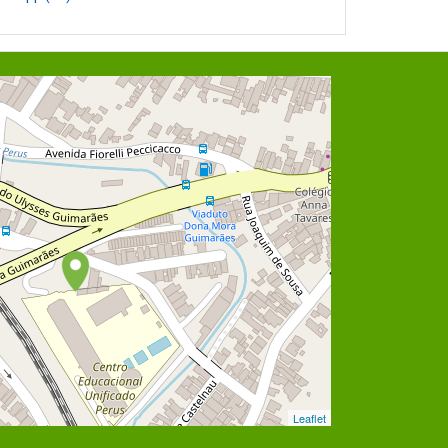
Leaflet