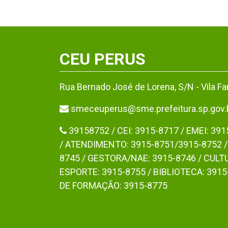
CEU PERUS
Rua Bernado José de Lorena, S/N - Vila F
smeceuperus@sme.prefeitura.sp.gov.
39158752 / CEI: 3915-8717 / EMEI: 391
/ ATENDIMENTO: 3915-8751/3915-8752 /
8745 / GESTORA/NAE: 3915-8746 / CULTU
ESPORTE: 3915-8755 / BIBLIOTECA: 3915
DE FORMAÇÃO: 3915-8775