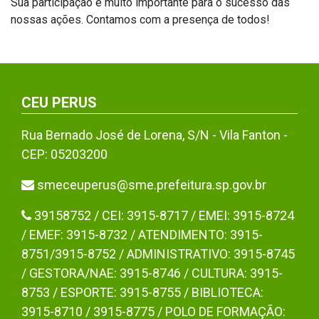
Sua participação é muito importante para o sucesso das
nossas ações. Contamos com a presença de todos!
CEU PERUS
Rua Bernado José de Lorena, S/N - Vila Fanton -
CEP: 05203200
smeceuperus@sme.prefeitura.sp.gov.br
39158752 / CEI: 3915-8717 / EMEI: 3915-8724
/ EMEF: 3915-8732 / ATENDIMENTO: 3915-
8751/3915-8752 / ADMINISTRATIVO: 3915-8745
/ GESTORA/NAE: 3915-8746 / CULTURA: 3915-
8753 / ESPORTE: 3915-8755 / BIBLIOTECA:
3915-8710 / 3915-8775 / POLO DE FORMAÇÃO: