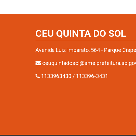
CEU QUINTA DO SOL
Avenida Luiz Imparato, 564 - Parque Cisp
ceuquintadosol@sme.prefeitura.sp.gov
1133963430 / 113396-3431