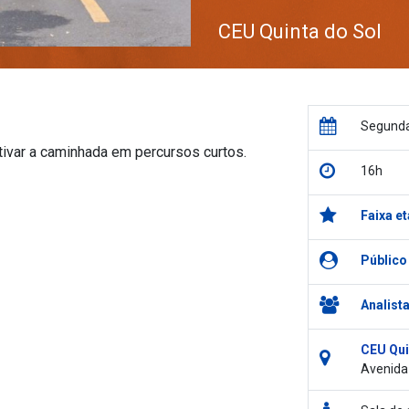
CEU Quinta do Sol
Segunda
tivar a caminhada em percursos curtos.
16h
Faixa et
Público
Analist
CEU Qui
Avenida 