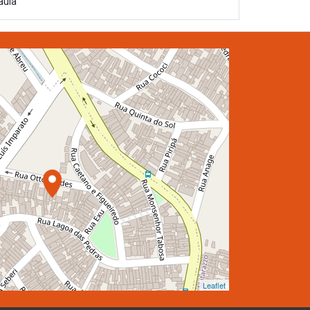
aula
Leaflet