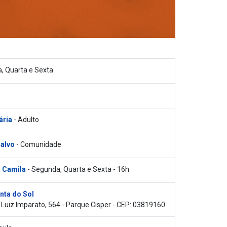
, Quarta e Sexta
ária
- Adulto
 alvo
- Comunidade
a Camila
- Segunda, Quarta e Sexta - 16h
nta do Sol
Luiz Imparato, 564 - Parque Cisper - CEP: 03819160