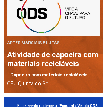
ARTES MARCIAIS E LUTAS
Atividade de capoeira com
materiais recicláveis
- Capoeira com materiais recicláveis
CEU Quinta do Sol
Esse evento pertence a: “
Esquenta Virada ODS