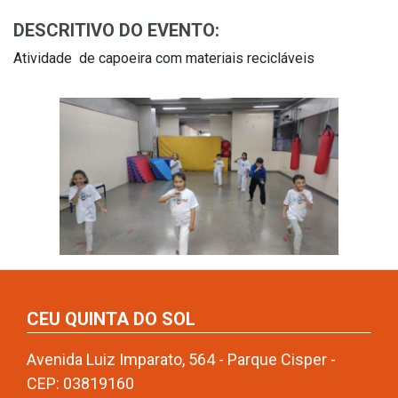
DESCRITIVO DO EVENTO:
Atividade de capoeira com materiais recicláveis
CEU QUINTA DO SOL
Avenida Luiz Imparato, 564 - Parque Cisper -
CEP: 03819160