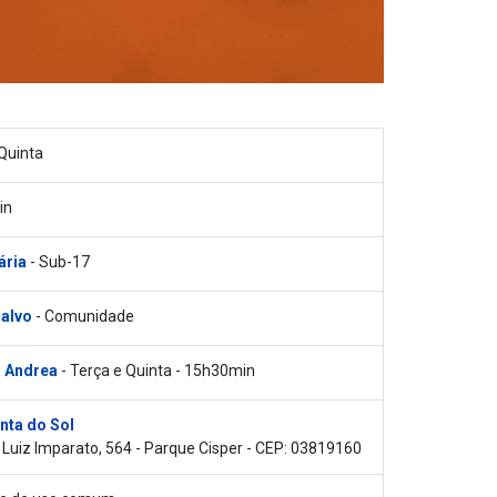
Quinta
in
ária
- Sub-17
 alvo
- Comunidade
a Andrea
- Terça e Quinta - 15h30min
nta do Sol
Luiz Imparato, 564 - Parque Cisper - CEP: 03819160