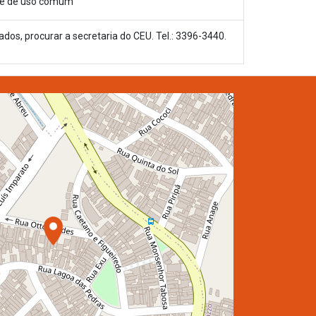
vre de uso comum
ados, procurar a secretaria do CEU. Tel.: 3396-3440.