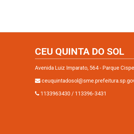
CEU QUINTA DO SOL
Avenida Luiz Imparato, 564 - Parque Cisp
ceuquintadosol@sme.prefeitura.sp.gov
1133963430 / 113396-3431