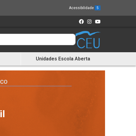
Acessibilidade
5
Unidades Escola Aberta
ICO
il