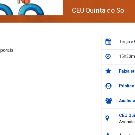
CEU Quinta do Sol
Terça e 
porais.
15h30m
Faixa et
Público
Analist
CEU Qui
Avenida 