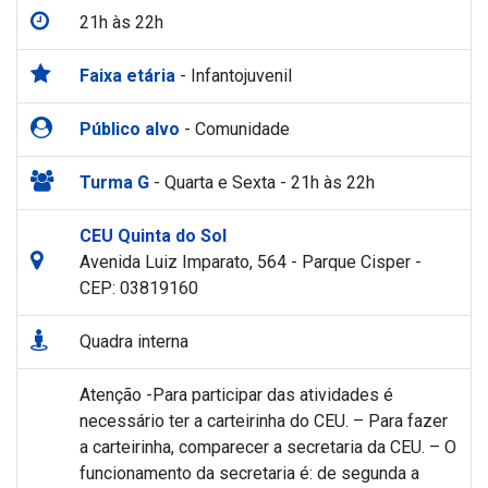
21h às 22h
Faixa etária
- Infantojuvenil
Público alvo
- Comunidade
Turma G
- Quarta e Sexta - 21h às 22h
CEU Quinta do Sol
Avenida Luiz Imparato, 564 - Parque Cisper -
CEP: 03819160
Quadra interna
Atenção -Para participar das atividades é
necessário ter a carteirinha do CEU. – Para fazer
a carteirinha, comparecer a secretaria da CEU. – O
funcionamento da secretaria é: de segunda a