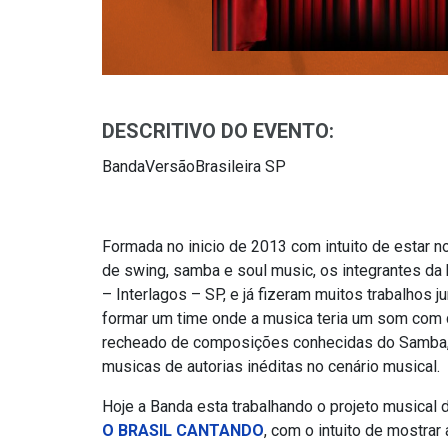
DESCRITIVO DO EVENTO:
BandaVersãoBrasileira SP
Formada no inicio de 2013 com intuito de estar n
de swing, samba e soul music, os integrantes da
– Interlagos – SP, e já fizeram muitos trabalhos 
formar um time onde a musica teria um som com q
recheado de composições conhecidas do Samba
musicas de autorias inéditas no cenário musical.
Hoje a Banda esta trabalhando o projeto musical
O BRASIL CANTANDO
, com o intuito de mostrar