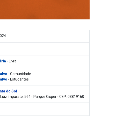
2024
ária
- Livre
 alvo
- Comunidade
 alvo
- Estudantes
nta do Sol
Luiz Imparato, 564 - Parque Cisper - CEP: 03819160