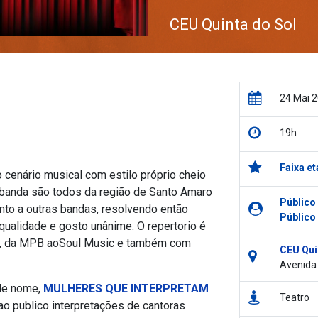
CEU Quinta do Sol
24 Mai 
19h
Faixa et
o cenário musical com estilo próprio cheio
 banda são todos da região de Santo Amaro
Público
junto a outras bandas, resolvendo então
Público
ualidade e gosto unânime. O repertorio é
, da MPB aoSoul Music e também com
CEU Qui
Avenida 
 de nome,
MULHERES QUE INTERPRETAM
Teatro
 ao publico interpretações de cantoras