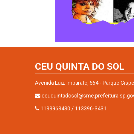
CEU QUINTA DO SOL
Avenida Luiz Imparato, 564 - Parque Cisp
ceuquintadosol@sme.prefeitura.sp.gov
1133963430 / 113396-3431