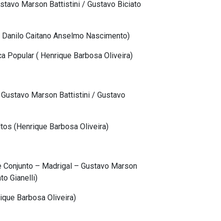
Gustavo Marson Battistini / Gustavo Biciato
I ( Danilo Caitano Anselmo Nascimento)
a Popular ( Henrique Barbosa Oliveira)
l – Gustavo Marson Battistini / Gustavo
ltos (Henrique Barbosa Oliveira)
ca de Conjunto – Madrigal – Gustavo Marson
anelli)
rique Barbosa Oliveira)