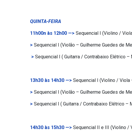
QUINTA-FEIRA
11h00n às 12h00 —>
Sequencial I (Violino / Vio
>
Sequencial I (Violão – Guilherme Guedes de Me
>
Sequencial I ( Guitarra / Contrabaixo Elétrico 
13h30 às 14h30 —>
Sequencial I (Violino / Viola
>
Sequencial I (Violão – Guilherme Guedes de Me
>
Sequencial I ( Guitarra / Contrabaixo Elétrico 
14h30 às 15h30 —>
Sequencial II e III (Violino 