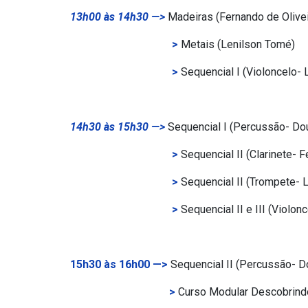
13h00 às 14h30 —>
Madeiras (Fernando de Olivei
>
Metais (Lenilson Tomé)
>
Sequencial I (Violoncelo- 
14h30 às 15h30 —>
Sequencial I (Percussão- Do
>
Sequencial II (Clarinete- F
>
Sequencial II (Trompete- 
>
Sequencial II e III (Violo
15h30 às 16h00 —>
Sequencial II (Percussão- D
>
Curso Modular Descobrindo