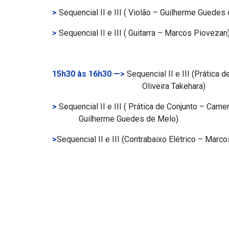
>
Sequencial II e III ( Violão – Guilherme Guedes
>
Sequencial II e III ( Guitarra – Marcos Piovezan
15h30 às 16h30 —>
Sequencial II e III (Prática
Oliveira Takehara)
>
Sequencial II e III ( Prática de C
Guilherme Guedes de Melo)
>
Sequencial II e III (Contrabaixo Elétrico – Marc