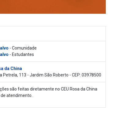
 alvo
- Comunidade
 alvo
- Estudantes
a da China
a Petrela, 113 - Jardim São Roberto - CEP: 03978500
ições são feitas diretamente no CEU Rosa da China
 de atendimento.