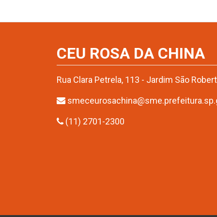
CEU ROSA DA CHINA
Rua Clara Petrela, 113 - Jardim São Rober
smeceurosachina@sme.prefeitura.sp.
(11) 2701-2300