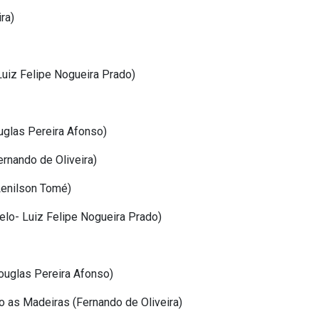
ra)
Luiz Felipe Nogueira Prado)
uglas Pereira Afonso)
ernando de Oliveira)
Lenilson Tomé)
ncelo- Luiz Felipe Nogueira Prado)
ouglas Pereira Afonso)
 as Madeiras (Fernando de Oliveira)