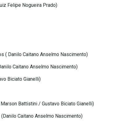
Luiz Felipe Nogueira Prado)
tos ( Danilo Caitano Anselmo Nascimento)
 (Danilo Caitano Anselmo Nascimento)
vo Biciato Gianelli)
Marson Battistini / Gustavo Biciato Gianelli)
 II (Danilo Caitano Anselmo Nascimento)