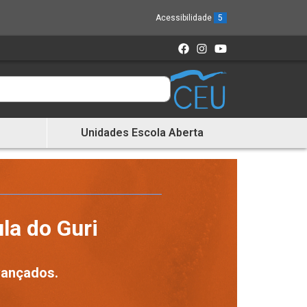
Acessibilidade
5
Unidades Escola Aberta
la do Guri
vançados.