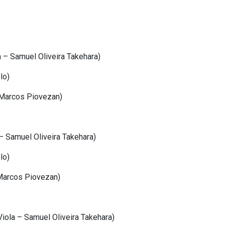
la – Samuel Oliveira Takehara)
lo)
– Marcos Piovezan)
 – Samuel Oliveira Takehara)
lo)
– Marcos Piovezan)
/ Viola – Samuel Oliveira Takehara)