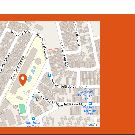
Leaflet