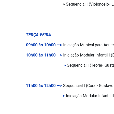
>
Sequencial I (Violoncelo- 
TERÇA-FEIRA
09h00 às 10h00 —>
Iniciação Musical para Adul
10h00 às 11h00 —>
Iniciação Modular Infantil I
>
Sequencial I (Teoria- Gusta
11h00 às 12h00 —>
Sequencial I (Coral- Gustavo 
>
Iniciação Modular Infantil