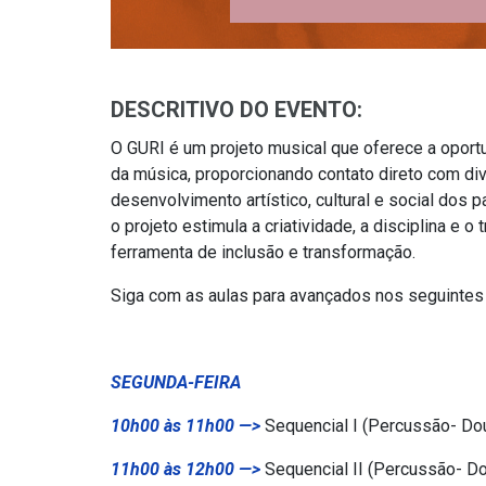
DESCRITIVO DO EVENTO:
O GURI é um projeto musical que oferece a oport
da música, proporcionando contato direto com di
desenvolvimento artístico, cultural e social dos 
o projeto estimula a criatividade, a disciplina e 
ferramenta de inclusão e transformação.
Siga com as aulas para avançados nos seguintes 
SEGUNDA-FEIRA
10h00 às 11h00 —>
Sequencial I (Percussão- Do
11h00 às 12h00 —>
Sequencial II (Percussão- D