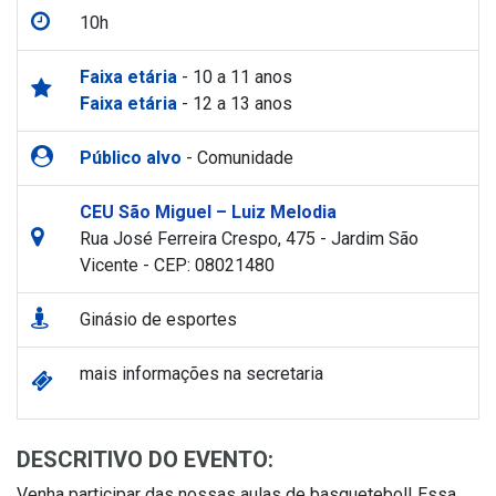
10h
Faixa etária
- 10 a 11 anos
Faixa etária
- 12 a 13 anos
Público alvo
- Comunidade
CEU São Miguel – Luiz Melodia
Rua José Ferreira Crespo, 475 - Jardim São
Vicente - CEP: 08021480
Ginásio de esportes
mais informações na secretaria
DESCRITIVO DO EVENTO:
Venha participar das nossas aulas de basquetebol! Essa