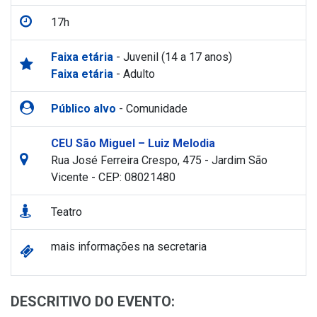
17h
Faixa etária
- Juvenil (14 a 17 anos)
Faixa etária
- Adulto
Público alvo
- Comunidade
CEU São Miguel – Luiz Melodia
Rua José Ferreira Crespo, 475 - Jardim São
Vicente - CEP: 08021480
Teatro
mais informações na secretaria
DESCRITIVO DO EVENTO: