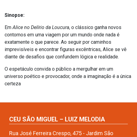
Sinopse:
Em
Alice no Delírio da Loucura
, o clássico ganha novos
contornos em uma viagem por um mundo onde nada é
exatamente o que parece. Ao seguir por caminhos
imprevisíveis e encontrar figuras excêntricas, Alice se vê
diante de desafios que confundem lógica e realidade.
O espetáculo convida o público a mergulhar em um
universo poético e provocador, onde a imaginação é a única
certeza
CEU SÃO MIGUEL – LUIZ MELODIA
Rua José Ferreira Crespo, 475 - Jardim São