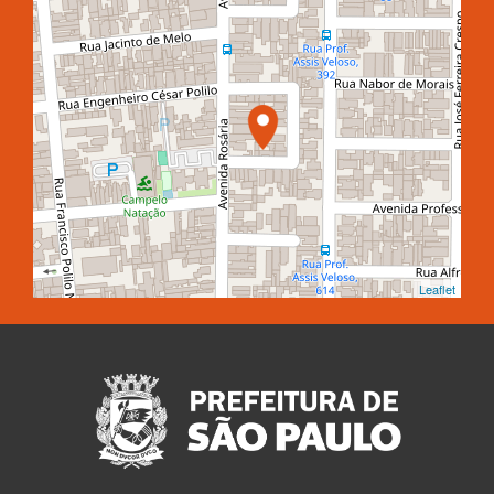
Leaflet