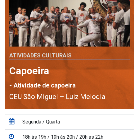
ATIVIDADES CULTURAIS
Capoeira
- Atividade de capoeira
CEU São Miguel – Luiz Melodia
Segunda / Quarta
18h às 19h / 19h às 20h / 20h às 22h