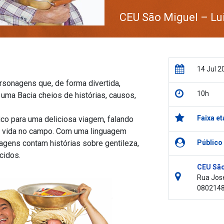
CEU São Miguel – Lu
14 Jul 2
rsonagens que, de forma divertida,
10h
uma Bacia cheios de histórias, causos,
Faixa et
ico para uma deliciosa viagem, falando
da vida no campo. Com uma linguagem
agens contam histórias sobre gentileza,
Público
cidos.
CEU São
Rua José
080214