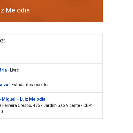
iz Melodia
023
ária
- Livre
 alvo
- Estudantes inscritos
 Miguel – Luiz Melodia
 Ferreira Crespo, 475 - Jardim São Vicente - CEP:
80