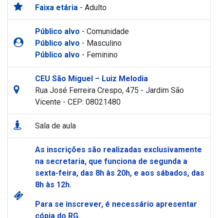
Faixa etária
- Adulto
Público alvo
- Comunidade
Público alvo
- Masculino
Público alvo
- Feminino
CEU São Miguel – Luiz Melodia
Rua José Ferreira Crespo, 475 - Jardim São
Vicente - CEP: 08021480
Sala de aula
As inscrições são realizadas exclusivamente
na secretaria, que funciona de segunda a
sexta-feira, das 8h às 20h, e aos sábados, das
8h às 12h.
Para se inscrever, é necessário apresentar
cópia do RG.