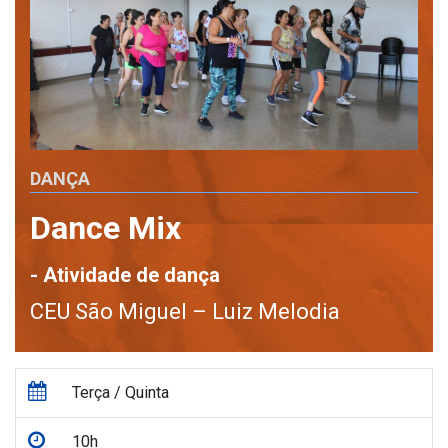
DANÇA
Dance Mix
- Atividade de dança
CEU São Miguel – Luiz Melodia
Terça / Quinta
10h