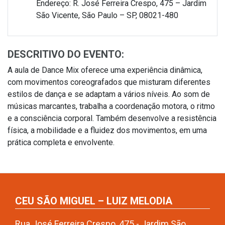
Endereço: R. José Ferreira Crespo, 475 – Jardim
São Vicente, São Paulo – SP, 08021-480
DESCRITIVO DO EVENTO:
A aula de Dance Mix oferece uma experiência dinâmica,
com movimentos coreografados que misturam diferentes
estilos de dança e se adaptam a vários níveis. Ao som de
músicas marcantes, trabalha a coordenação motora, o ritmo
e a consciência corporal. Também desenvolve a resistência
física, a mobilidade e a fluidez dos movimentos, em uma
prática completa e envolvente.
CEU SÃO MIGUEL – LUIZ MELODIA
Rua José Ferreira Crespo, 475 - Jardim São