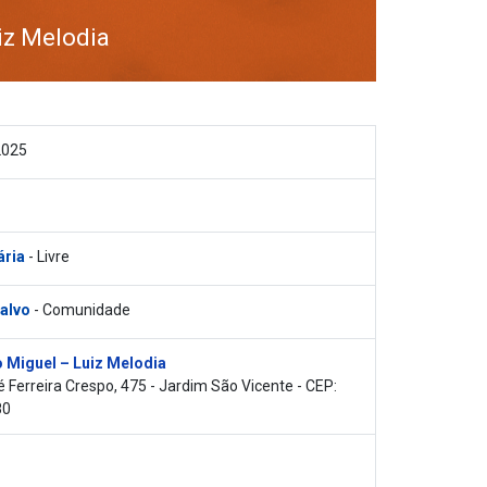
iz Melodia
2025
ária
- Livre
 alvo
- Comunidade
 Miguel – Luiz Melodia
 Ferreira Crespo, 475 - Jardim São Vicente - CEP:
80