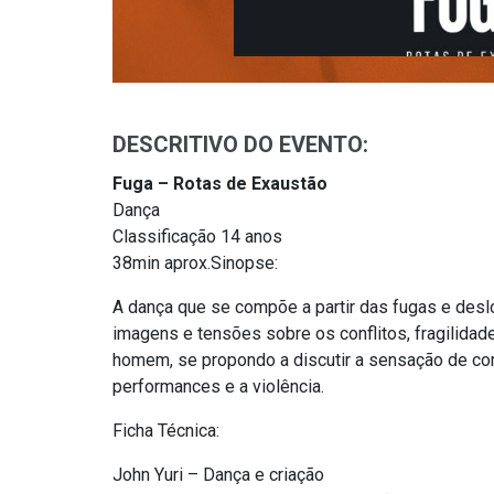
DESCRITIVO DO EVENTO:
Fuga – Rotas de Exaustão
Dança
Classificação 14 anos
38min aprox.Sinopse:
A dança que se compõe a partir das fugas e des
imagens e tensões sobre os conflitos, fragilida
homem, se propondo a discutir a sensação de co
performances e a violência.
Ficha Técnica:
John Yuri – Dança e criação