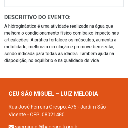
DESCRITIVO DO EVENTO:
A hidroginástica é uma atividade realizada na água que
melhora o condicionamento físico com baixo impacto nas
articulações. A prática fortalece os músculos, aumenta a
mobilidade, melhora a circulação e promove bem-estar,
sendo indicada para todas as idades. Também ajuda na
disposição, no equilíbrio e na qualidade de vida.
CEU SÃO MIGUEL – LUIZ MELODIA
Rua José Ferreira Crespo, 475 - Jardim São
Vicente - CEP: 08021480
saomiguel@baccarelli.org.br