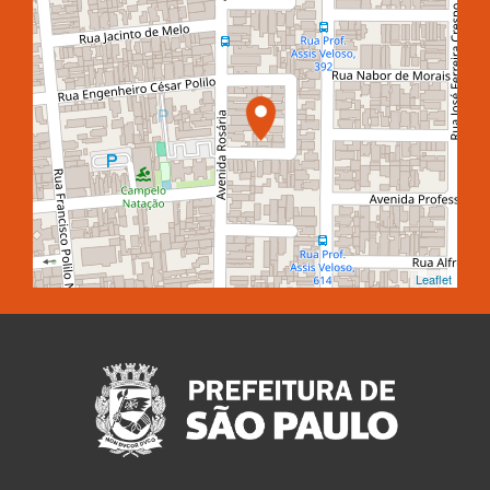
Leaflet