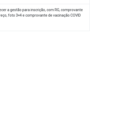
er a gestão para inscrição, com RG, comprovante
eço, foto 3×4 e comprovante de vacinação COVID