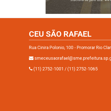
CEU SÃO RAFAEL
Rua Cinira Polonio, 100 - Promorar Rio Cl
smeceusaorafael@sme.prefeitura.sp.g
(11) 2752-1001 / (11) 2752-1065