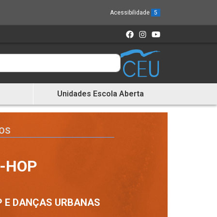
Acessibilidade
5
Unidades Escola Aberta
OS
P-HOP
P E DANÇAS URBANAS