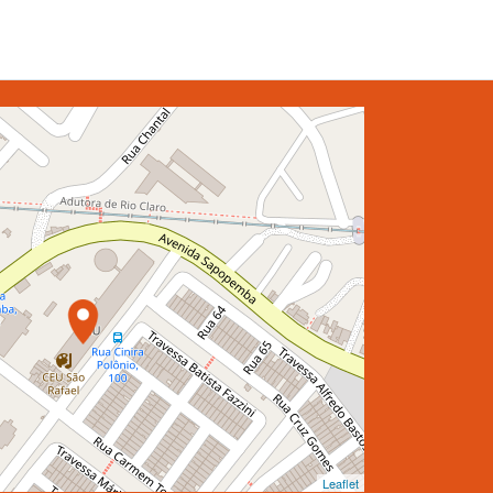
Leaflet