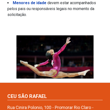
Menores de idade
devem estar acompanhados
pelos pais ou responsáveis legais no momento da
solicitação.
CEU SÃO RAFAEL
Rua Cinira Polonio, 100 - Promorar Rio Claro -